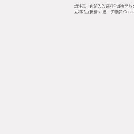
請注意：你輸入的資料全部會開放大眾
立和私立機構。 進一步瞭解 Google