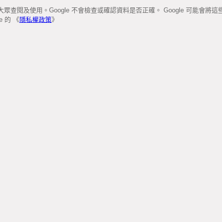
查閱及使用。Google 不會檢查或確認資料是否正確。 Google 可能會
 的 《
隱私權政策
》