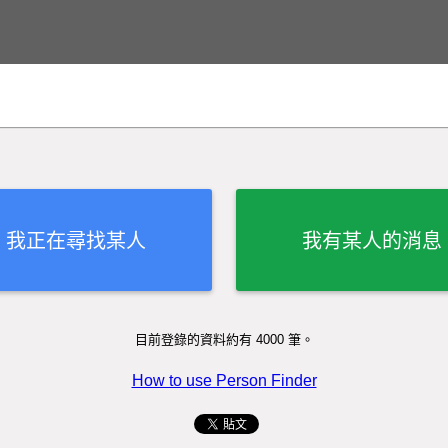
我正在尋找某人
我有某人的消息
目前登錄的資料約有 4000 筆。
How to use Person Finder