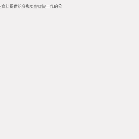
將這些資料提供給參與災害應變工作的公