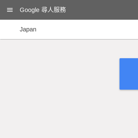
關於 Google 尋人服務
Google 尋人服務
Japan
Japan
提供意見
開發人員
使用手冊
服務條款